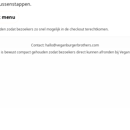
 tussenstappen.
k menu
en zodat bezoekers zo snel mogelijk in de checkout terechtkomen.
Contact:
hallo@veganburgerbrothers.com
 is bewust compact gehouden zodat bezoekers direct kunnen afronden bij Vegan