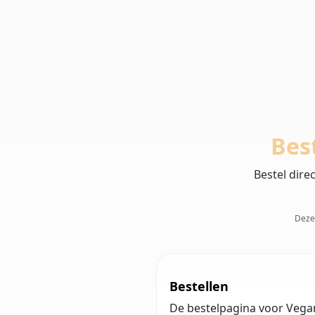
Bes
Bestel dire
Deze 
Bestellen
De bestelpagina voor Vegan 