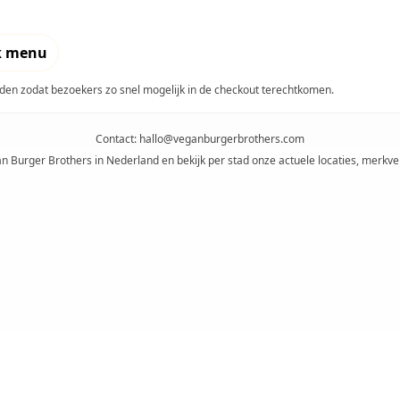
k menu
en zodat bezoekers zo snel mogelijk in de checkout terechtkomen.
Contact:
hallo@veganburgerbrothers.com
an Burger Brothers in Nederland en bekijk per stad onze actuele locaties, merkve