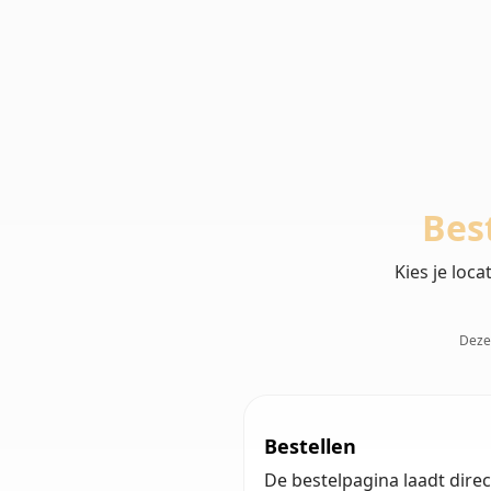
Bes
Kies je loc
Deze 
Bestellen
De bestelpagina laadt direct