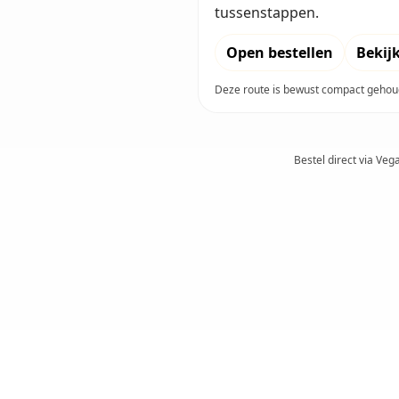
tussenstappen.
Open bestellen
Bekij
Deze route is bewust compact gehoud
Bestel direct via Veg