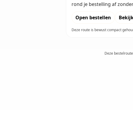
rond je bestelling af zonde
Open bestellen
Bekij
Deze route is bewust compact gehoud
Deze bestelroute