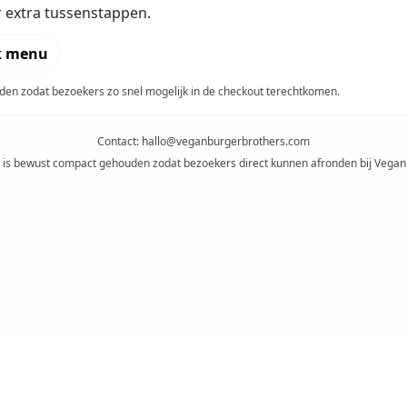
r extra tussenstappen.
k menu
en zodat bezoekers zo snel mogelijk in de checkout terechtkomen.
Contact:
hallo@veganburgerbrothers.com
 is bewust compact gehouden zodat bezoekers direct kunnen afronden bij Vegan